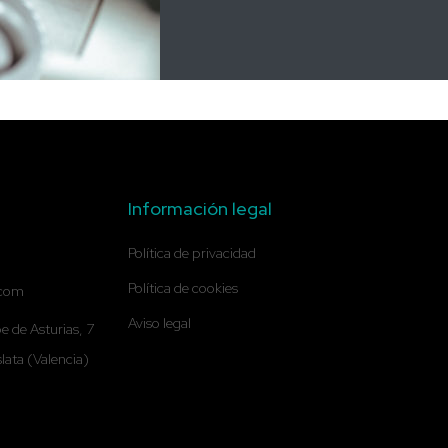
Información legal
Política de privacidad
Política de cookies
.com
Aviso legal
e de Asturias, 7
ata (Valencia)