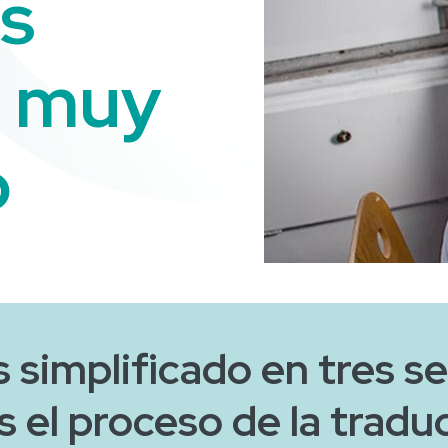
s
s muy
o
simplificado en tres se
s el proceso de la tradu