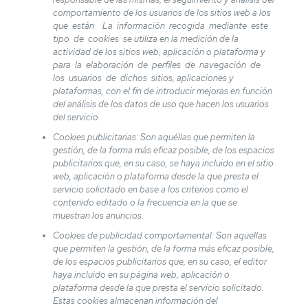
comportamiento de los usuarios de los sitios web a los
que están La información recogida mediante este
tipo de cookies se utiliza en la medición de la
actividad de los sitios web, aplicación o plataforma y
para la elaboración de perfiles de navegación de
los usuarios de dichos sitios, aplicaciones y
plataformas, con el fin de introducir mejoras en función
del análisis de los datos de uso que hacen los usuarios
del servicio.
Cookies publicitarias: Son aquéllas que permiten la
gestión, de la forma más eficaz posible, de los espacios
publicitarios que, en su caso, se haya incluido en el sitio
web, aplicación o plataforma desde la que presta el
servicio solicitado en base a los criterios como el
contenido editado o la frecuencia en la que se
muestran los anuncios.
Cookies de publicidad comportamental: Son aquellas
que permiten la gestión, de la forma más eficaz posible,
de los espacios publicitarios que, en su caso, el editor
haya incluido en su página web, aplicación o
plataforma desde la que presta el servicio solicitado.
Estas cookies almacenan información del