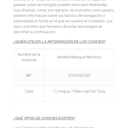
general, estas tecnologías pueden servir para finalidades
muy diversas, como, por ejemplo, reconocerte como usuario,
obtener información sobre tus hábitos de navegación o
personalizas la forma en la que se muestra el contenido. Los
usos concretos que hacemos de estas tecnologías se
describen a continuación.
¿QUIÉN UTILIZA LA INFORMACIÓN DE LAS COOKIES?
Nombre de la
Natalia Matoque Martinez
empresa
NIF
53750503D
Calle
C/ Iregua, 1 Riba-roja Del Túria
¿QUÉ TIPOS DE COOKIES EXISTEN?
Las Cookies pueden clasificarse, en virtud de sus