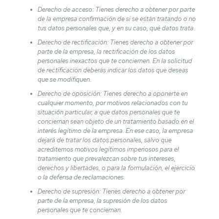
Derecho de acceso: Tienes derecho a obtener por parte
de la empresa confirmación de si se están tratando o no
tus datos personales que, y en su caso, qué datos trata.
Derecho de rectificación: Tienes derecho a obtener por
parte de la empresa, la rectificación de los datos
personales inexactos que te conciernen. En la solicitud
de rectificación deberás indicar los datos que deseas
que se modifiquen.
Derecho de oposición: Tienes derecho a oponerte en
cualquier momento, por motivos relacionados con tu
situación particular, a que datos personales que te
conciernan sean objeto de un tratamiento basado en el
interés legítimo de la empresa. En ese caso, la empresa
dejará de tratar los datos personales, salvo que
acreditemos motivos legítimos imperiosos para el
tratamiento que prevalezcan sobre tus intereses,
derechos y libertades, o para la formulación, el ejercicio
o la defensa de reclamaciones.
Derecho de supresión: Tienes derecho a obtener por
parte de la empresa, la supresión de los datos
personales que te conciernan.