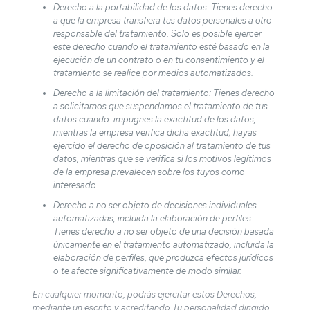
Derecho a la portabilidad de los datos: Tienes derecho
a que la empresa transfiera tus datos personales a otro
responsable del tratamiento. Solo es posible ejercer
este derecho cuando el tratamiento esté basado en la
ejecución de un contrato o en tu consentimiento y el
tratamiento se realice por medios automatizados.
Derecho a la limitación del tratamiento: Tienes derecho
a solicitarnos que suspendamos el tratamiento de tus
datos cuando: impugnes la exactitud de los datos,
mientras la empresa verifica dicha exactitud; hayas
ejercido el derecho de oposición al tratamiento de tus
datos, mientras que se verifica si los motivos legítimos
de la empresa prevalecen sobre los tuyos como
interesado.
Derecho a no ser objeto de decisiones individuales
automatizadas, incluida la elaboración de perfiles:
Tienes derecho a no ser objeto de una decisión basada
únicamente en el tratamiento automatizado, incluida la
elaboración de perfiles, que produzca efectos jurídicos
o te afecte significativamente de modo similar.
En cualquier momento, podrás ejercitar estos Derechos,
mediante un escrito y acreditando Tu personalidad dirigido