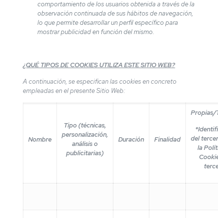
comportamiento de los usuarios obtenida a través de la
observación continuada de sus hábitos de navegación,
lo que permite desarrollar un perfil específico para
mostrar publicidad en función del mismo.
¿QUÉ TIPOS DE COOKIES UTILIZA ESTE SITIO WEB?
A continuación, se especifican las cookies en concreto
empleadas en el presente Sitio Web:
Propias/
Tipo (técnicas,
*Identif
personalización,
del tercer
Nombre
Duración
Finalidad
análisis o
la Polí
publicitarias)
Cookie
terc