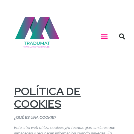
POLÍTICA DE
COOKIES
¿QUÉ ES UNA COOKIE?
Este sitio web utiliza cookies y/o tecnologías similares que
almacenan y recuperan información cuando navegas. En