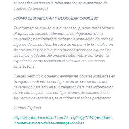
enlaces facilitados en la tabla anterior, en el apartado de
cookies de terceros).
¿CÓMO DESHABILITAR Y BLOQUEAR COOKIES?
Te informamos que, en cualquier caso, puedes deshabilitar o
bloquear las cookies activando la configuración de tu
navegador, permitiéndote rechazar la instalación de todas o
algunas de las cookies. En caso de no permitir la instalación
de cookies es posible que no puedas acceder a algunas de
las funcionalidades del presente sitio web, y por tanto, tu
experiencia como usuario en el sitio web resulte menos
satisfactoria.
Puedes permitir, bloquear o eliminar las cookies instaladas en
tu equipo mediante la configuración de las opciones del
navegador instalado en tu ordenador. Para más información
sobre cómo ajustar sus configuraciones de cookies en los
siguientes navegadores, te remitimos al enlace pertinente:
Internet Explorer
https://support.microsoft.com/es-es/help/17442/windows-
internet-explorer-delete-manage-cookies