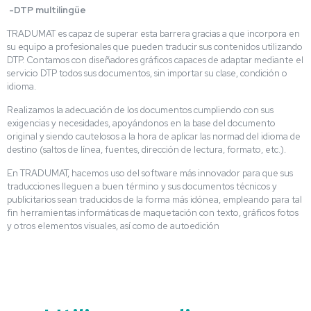
-DTP multilingüe
TRADUMAT es capaz de superar esta barrera gracias a que incorpora en
su equipo a profesionales que pueden traducir sus contenidos utilizando
DTP. Contamos con diseñadores gráficos capaces de adaptar mediante el
servicio DTP todos sus documentos, sin importar su clase, condición o
idioma.
Realizamos la adecuación de los documentos cumpliendo con sus
exigencias y necesidades, apoyándonos en la base del documento
original y siendo cautelosos a la hora de aplicar las normad del idioma de
destino (saltos de línea, fuentes, dirección de lectura, formato, etc.).
En TRADUMAT, hacemos uso del software más innovador para que sus
traducciones lleguen a buen término y sus documentos técnicos y
publicitarios sean traducidos de la forma más idónea, empleando para tal
fin herramientas informáticas de maquetación con texto, gráficos fotos
y otros elementos visuales, así como de autoedición