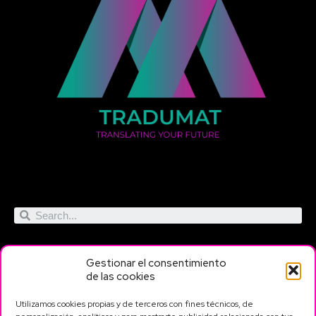
Gestionar el consentimiento
de las cookies
Utilizamos cookies propias y de terceros con fines técnicos, de
Servicios
Contacto
Información